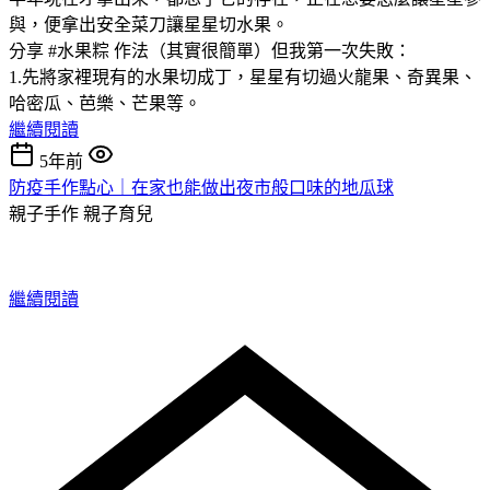
與，便拿出安全菜刀讓星星切水果。
分享 #水果粽 作法（其實很簡單）但我第一次失敗：
1.先將家裡現有的水果切成丁，星星有切過火龍果、奇異果、
哈密瓜、芭樂、芒果等。
繼續閱讀
5年前
防疫手作點心｜在家也能做出夜市般口味的地瓜球
親子手作
親子育兒
繼續閱讀