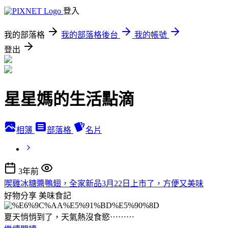
登入
我的部落格
我的部落格後台
我的帳號
登出
星星媽的生活點滴
相簿
部落格
名片
3年前
喫雞冰糖醬鴨翅，全家新品3月22日上市了，方便又美味
好物分享
美味食記
夏天悄悄到了，天氣熱沒食慾⋯⋯⋯