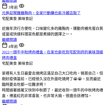
繼續閱讀
3年前
元進莊喫雞雞胸肉，全家行動購也能冷藏店取了
宅配美食
美味食記
近幾年流行方便吃、口味變化多的雞胸肉，運動完補充蛋白質
或當成快速料理菜色都是煮婦的選擇之一。
繼續閱讀
4年前
2022一頭牛中秋烤肉禮盒，在家也能吃到宅配到府的美味頂級
烤肉禮盒
宅配美食
美味食記
家裡有人生日最愛去燒烤店滿足自己大口吃肉，犒賞自己，但
剛好疫情當前，已經很久沒在外面吃燒烤了😭😭，反而最近
臨時要去吃都一位難求啊！
時間過著過著又快到中秋節了，最近收到一頭牛的中秋烤肉禮
盒，禮盒紅的非常喜氣，也非常大箱，很適合送禮🥰。
繼續閱讀